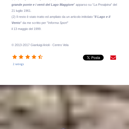
grande ponte e i venti del Lago Maggiore
” apparso su “
La Prealpina
” del
21 luglio 1961.
(2) Il resto è stato tratto ed ampliato da un articolo intitolato "
Il Lago e il
Vento
" da me scritto per "
Informa Sport
"
il 13 maggio del 1999.
© 2013-2017 Gianluigi Arioli - Centro Vela
2 ratings