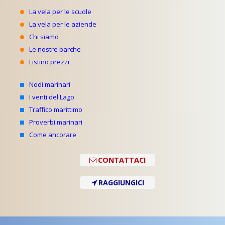
La vela per le scuole
La vela per le aziende
Chi siamo
Le nostre barche
Listino prezzi
Nodi marinari
I venti del Lago
Traffico marittimo
Proverbi marinari
Come ancorare
CONTATTACI
RAGGIUNGICI