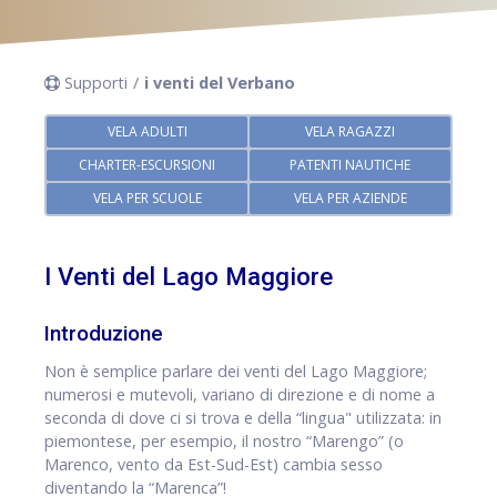
Supporti
i venti del Verbano
VELA ADULTI
VELA RAGAZZI
CHARTER-ESCURSIONI
PATENTI NAUTICHE
VELA PER SCUOLE
VELA PER AZIENDE
I Venti del Lago Maggiore
Introduzione
Non è semplice parlare dei venti del Lago Maggiore;
numerosi e mutevoli, variano di direzione e di nome a
seconda di dove ci si trova e della “lingua" utilizzata: in
piemontese, per esempio, il nostro “Marengo” (o
Marenco, vento da Est-Sud-Est) cambia sesso
diventando la “Marenca”!