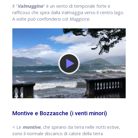
Il "
Valmaggino
" è un vento di temporale forte e
rafficoso che spira dalla Valmaggia verso il centro lago.
A volte può confondersi col
Maggiore.
Montive e Bozzasche (i venti minori)
< Le
montive
, che spirano da terra nelle notti estive,
sono il normale discarico di calore della terra