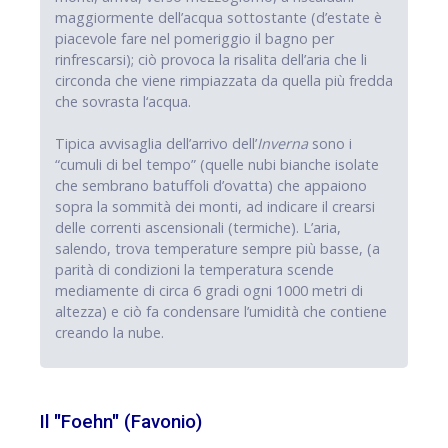
maggiormente dell’acqua sottostante (d’estate è
piacevole fare nel pomeriggio il bagno per
rinfrescarsi); ciò provoca la risalita dell’aria che li
circonda che viene rimpiazzata da quella più fredda
che sovrasta l‘acqua.
Tipica avvisaglia dell’arrivo dell’
Inverna
sono i
“cumuli di bel tempo” (quelle nubi bianche isolate
che sembrano batuffoli d’ovatta) che appaiono
sopra la sommità dei monti, ad indicare il crearsi
delle correnti ascensionali (termiche). L’aria,
salendo, trova temperature sempre più basse, (a
parità di condizioni la temperatura scende
mediamente di circa 6 gradi ogni 1000 metri di
altezza) e ciò fa condensare l’umidità che contiene
creando la nube.
Il "Foehn" (Favonio)