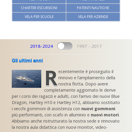
CHARTER-ESCURSIONI
PATENTI NAUTICHE
VELA PER SCUOLE
VELA PER AZIENDE
2018-2024
1997 - 2017
Gli ultimi anni
R
ecentemente è proseguito il
rinnovo e l’ampliamento della
nostra flotta. Dopo avere
completamente aggiornato le derive
per i corsi dei ragazzi e adulti, con l’arrivo dei nuovi Blue
Dragon, Hartley H10 e Hartley H12, abbiamo sostituito
i vecchi gommoni di assistenza con
nuovi gommoni
più performanti, con scafo in alluminio e
nuovi motori
.
Abbiamo anche ristrutturato la nostra sede e rinnovato
la nostra aula didattica con nuovi monitor, video-