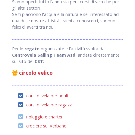
Siamo aperti tutto l'anno sia per i corsi di vela che per
gli altri settori.
Se ti piacciono l'acqua e la natura e sei interessato ad
una delle nostre attività... vieni a conoscerci, saremo
felici di averti tra noi.
Per le
regate
organizzate e l'attività svolta dal
Centrovela Sailing Team Asd
, andate direttamente
sul sito del
CST
:
circolo velico
corsi di vela per adulti
corsi di vela per ragazzi
noleggio e charter
crociere sul Verbano