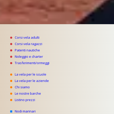
Corsi vela adulti
Corsi vela ragazzi
Patenti nautiche
Noleggio e charter
Trasferimenti/ormeggi
La vela per le scuole
La vela per le aziende
Chi siamo
Le nostre barche
Listino prezzi
Nodi marinari