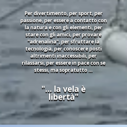
Per divertimento, per sport, per
passione, per essere a contatto con
la natura e con gli elementi, per
stare con gli amici, per provare
"adrenalina", per sfruttare la
tecnologia, per conoscere posti
altrimenti inaccessibili, per
rilassarsi, per essere in pace con se
stessi, ma sopratutto ...
"... la vela è
libertà"