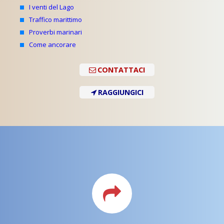
I venti del Lago
Traffico marittimo
Proverbi marinari
Come ancorare
CONTATTACI
RAGGIUNGICI