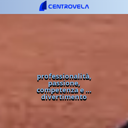
professionalità,
passione,
competenza e …
divertimento