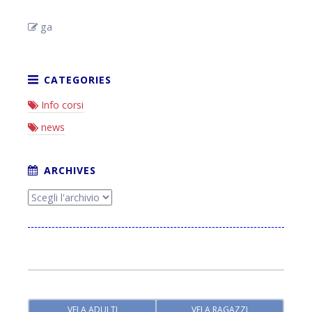
ga
Info corsi
news
VELA ADULTI
VELA RAGAZZI